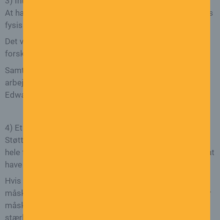
3) Interesse og støtte fra din leder
At have en leder, der er aktivt interesseret i sine ansattes
fysiske og mentale helbred, kan gøre en stor forskel.
Det vigtige er, at lederen er modtagelig over for de
forskellige behov fra medarbejderne.
Samtidig er det vigtigt, at lederen er opmærksom på
arbejdets effekt på de ansatte, skriver Michaela
Edwards på theconversation.com.
4) Et venligt arbejdsmiljø
Støttende kollegaer i et venligt arbejdsmiljø kan gøre
hele forskellen, og forskning tyder på, at fordelene ved at
have gode kollegaer er overvældende.
Hvis dine kollegaer er en stor del af problemet, skal du
måske tænke over, hvad dine muligheder er, og hvad der
måske kan hjælpe med at gøre forholdet til dem
stærkere.