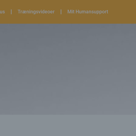
sus
Træningsvideoer
Mit Humansupport