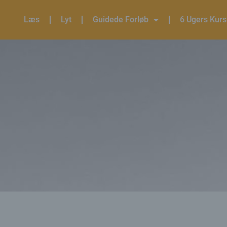
Læs
Lyt
Guidede Forløb
6 Ugers Kur