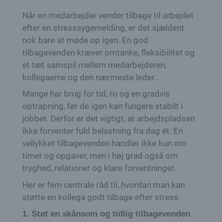
Når en medarbejder vender tilbage til arbejdet
efter en stresssygemelding, er det sjældent
nok bare at møde op igen. En god
tilbagevenden kræver omtanke, fleksibilitet og
et tæt samspil mellem medarbejderen,
kollegaerne og den nærmeste leder.
Mange har brug for tid, ro og en gradvis
optrapning, før de igen kan fungere stabilt i
jobbet. Derfor er det vigtigt, at arbejdspladsen
ikke forventer fuld belastning fra dag ét. En
vellykket tilbagevenden handler ikke kun om
timer og opgaver, men i høj grad også om
tryghed, relationer og klare forventninger.
Her er fem centrale råd til, hvordan man kan
støtte en kollega godt tilbage efter stress.
1. Støt en skånsom og tidlig tilbagevenden