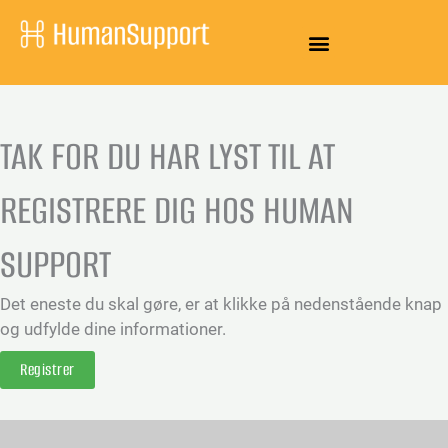
Gå
til
indholdet
TAK FOR DU HAR LYST TIL AT
REGISTRERE DIG HOS HUMAN
SUPPORT
Det eneste du skal gøre, er at klikke på nedenstående knap
og udfylde dine informationer.
Registrer