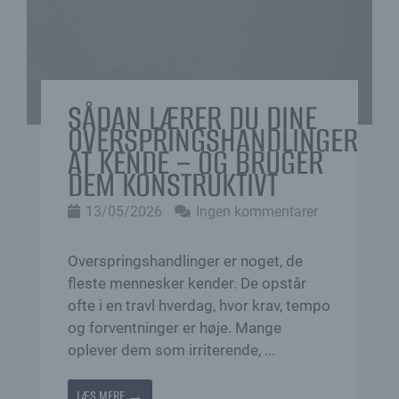
SÅDAN LÆRER DU DINE
OVERSPRINGSHANDLINGER
AT KENDE – OG BRUGER
DEM KONSTRUKTIVT
13/05/2026
Ingen kommentarer
Overspringshandlinger er noget, de
fleste mennesker kender. De opstår
ofte i en travl hverdag, hvor krav, tempo
og forventninger er høje. Mange
oplever dem som irriterende, ...
LÆS MERE →