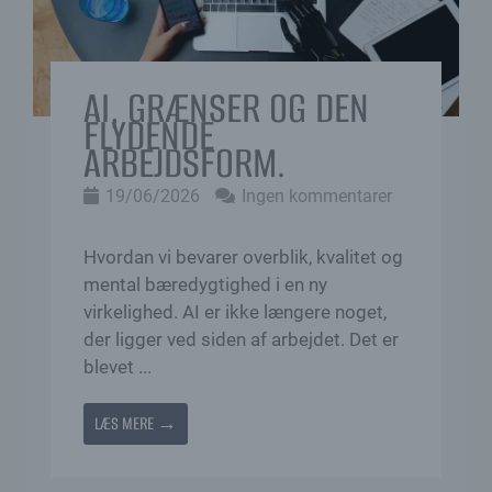
AI, GRÆNSER OG DEN
FLYDENDE
ARBEJDSFORM.
19/06/2026
Ingen kommentarer
Hvordan vi bevarer overblik, kvalitet og
mental bæredygtighed i en ny
virkelighed. AI er ikke længere noget,
der ligger ved siden af arbejdet. Det er
blevet ...
LÆS MERE →