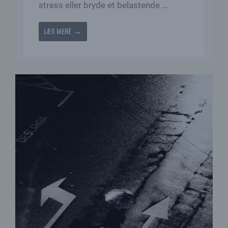
stress eller bryde et belastende ...
LÆS MERE →