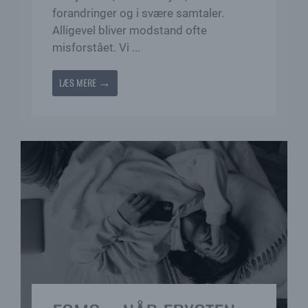
forandringer og i svære samtaler.
Alligevel bliver modstand ofte
misforstået. Vi ...
LÆS MERE →