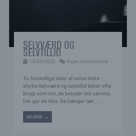
SELVVÆRD OG
SELVTILLID
13/05/2026
Ingen kommentarer
To forskellige sider af vores indre
styrke Selvværd og selvtillid bliver ofte
brugt som om, de betyder det samme.
Det gør de ikke. De hænger tæt ...
LÆS MERE →