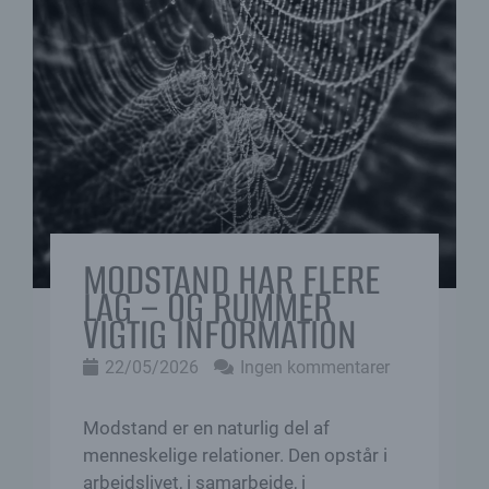
MODSTAND HAR FLERE
LAG – OG RUMMER
VIGTIG INFORMATION
22/05/2026
Ingen kommentarer
Modstand er en naturlig del af
menneskelige relationer. Den opstår i
arbejdslivet, i samarbejde, i